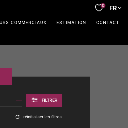
Langue
0
FR
URS COMMERCIAUX
ESTIMATION
CONTACT
FILTRER
réinitialiser les filtres