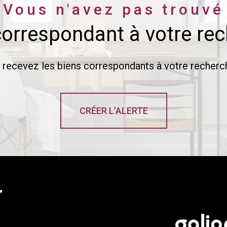
Vous n'avez pas trouvé
correspondant à votre re
t recevez les biens correspondants à votre recherch
CRÉER L'ALERTE
r