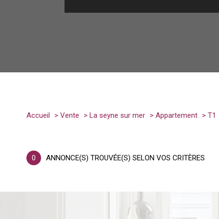
Accueil
Vente
La seyne sur mer
Appartement
T1
0
ANNONCE(S) TROUVÉE(S) SELON VOS CRITÈRES