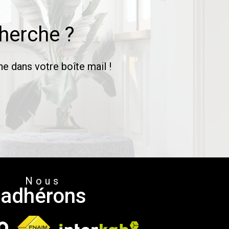
cherche ?
e dans votre boîte mail !
Nous
adhérons